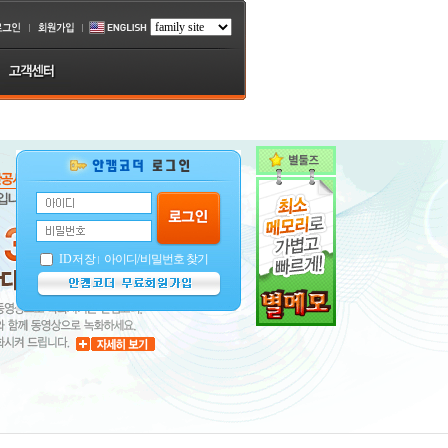
ID저장
아이디
/
비밀번호 찾기