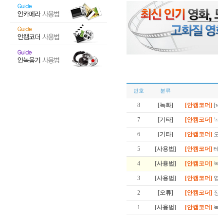
번호
분류
8
[녹화]
[안캠코더]
[
7
[기타]
[안캠코더]
6
[기타]
[안캠코더]
5
[사용법]
[안캠코더]
4
[사용법]
[안캠코더]
3
[사용법]
[안캠코더]
2
[오류]
[안캠코더]
1
[사용법]
[안캠코더]