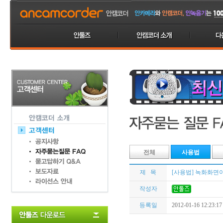
전체
사용법
제 목
[사용법] 녹화화면
작성자
등록일
2012-01-16 12:23:17