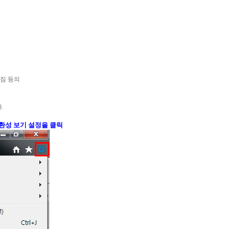
깨짐 등의
.
호환성 보기 설정을 클릭