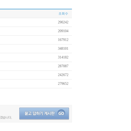
조회수
290242
209104
167912
348101
314182
287087
242672
279652