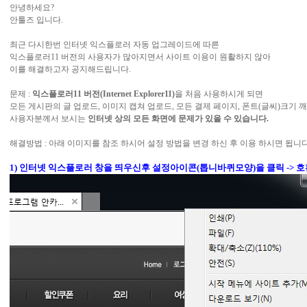
안녕하세요?
안툴즈 입니다.
최근 다시한번 인터넷 익스플로러 자동 업그레이드에 따른
익스플로러11 버전의 사용자가 많아지면서 사이트 이용이 원활하지 않아
이를 해결하고자 공지해드립니다.
문제 :
익스플로러11 버전(Internet Explorer11)
을 처음 사용하시게 되면
모든 게시판의 글 업로드, 이미지 캡쳐 업로드, 모든 결제 페이지, 폰트(글씨)크기 
사용자분께서 보시는
인터넷 상의 모든 화면에 문제가 있을 수 있습니다.
해결방법 : 아래 이미지를 참조 하시어 설정 방법을 변경 하신 후 이용 하시면 됩니다
1) 인터넷 익스플로러 창을 띄우신후 설정아이콘(톱니바퀴모양)을 클릭 -> 