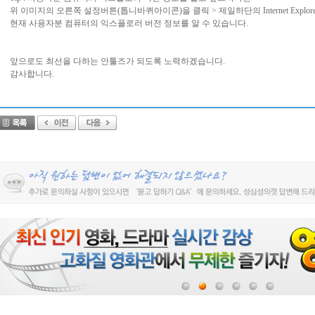
위 이미지의 오른쪽 설정버튼(톱니바퀴아이콘)을 클릭 > 제일하단의 Internet Explo
현재 사용자분 컴퓨터의 익스플로러 버전 정보를 알 수 있습니다.
앞으로도 최선을 다하는 안툴즈가 되도록 노력하겠습니다.
감사합니다.