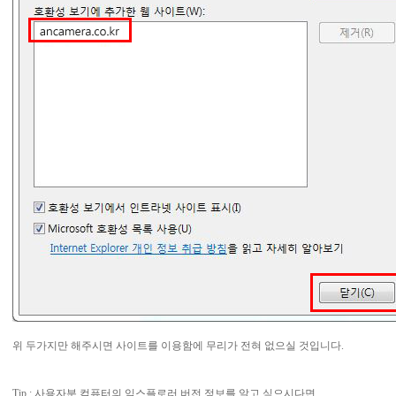
위 두가지만 해주시면 사이트를 이용함에 무리가 전혀 없으실 것입니다.
Tip : 사용자분 컴퓨터의 익스플로러 버전 정보를 알고 싶으시다면