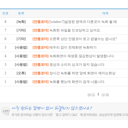
번호
분류
제목
8
[녹화]
[안캠코더]
[window7]설정된 영역과 다른곳이 녹화 될 때
7
[기타]
[안캠코더]
녹화한 파일을 인코딩하고 싶어요.
6
[기타]
[안캠코더]
오른쪽 상단 안캠코더 로고 없앨수는 없나요?
5
[사용법]
[안캠코더]
테두리 없이 전체화면 녹화하기
4
[사용법]
[안캠코더]
녹화화면이 재생중 끊김현상이 발생합니다.
3
[사용법]
[안캠코더]
영상과 소리의 싱크가 맞지 않습니다.
2
[오류]
[안캠코더]
장시간 녹화를 하면 앞에 화면이 깨지는현상
1
[사용법]
[안캠코더]
녹화를 했는데 화면이 검게 나옵니다.
1