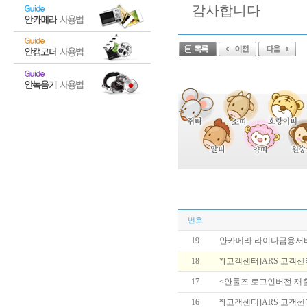
감사합니다
번호
19
안카메라 라이나금융서비스 
18
*[고객센터]ARS 고객센터 
17
<안툴즈 로그인버전 재
16
*[고객센터]ARS 고객센터 