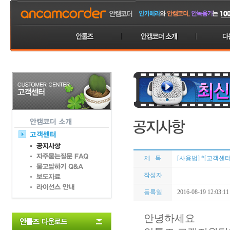
제 목
[사용법] *[고객센터]
작성자
등록일
2016-08-19 12:03:11
안녕하세요