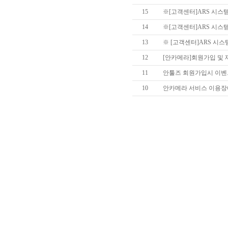
15
※[고객센터]ARS 시스템
14
※[고객센터]ARS 시스템
13
※ [고객센터]ARS 시스템
12
[안카메라]회원가입 및
11
안툴즈 회원가입시 이벤트
10
안카메라 서비스 이용장애